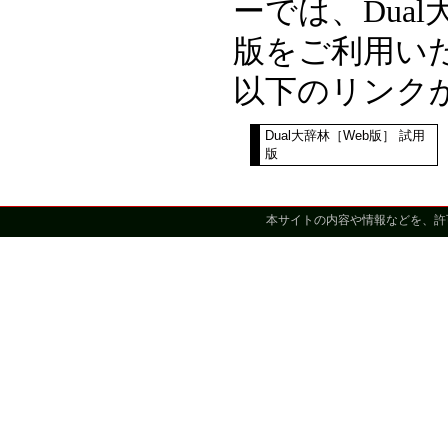
ーでは、Dual
版をご利用い
以下のリンク
Dual大辞林［Web版］ 試用
版
本サイトの内容や情報などを、許可なく複製・再